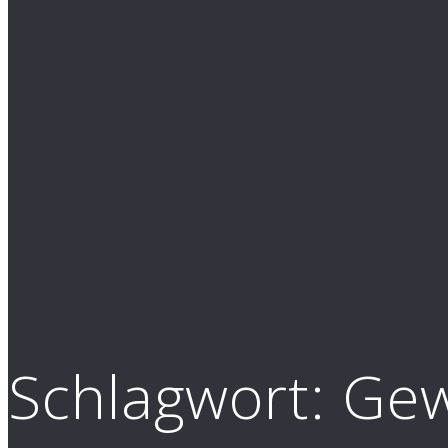
Schlagwort:
Gew