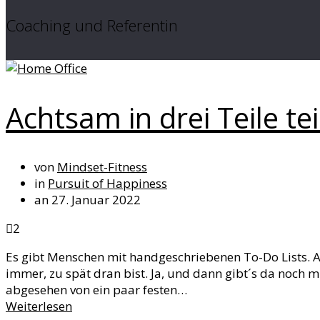
Coaching und Referentin
Achtsam in drei Teile te
von
Mindset-Fitness
in
Pursuit of Happiness
an 27. Januar 2022
2
Es gibt Menschen mit handgeschriebenen To-Do Lists. A
immer, zu spät dran bist. Ja, und dann gibt´s da noch mi
abgesehen von ein paar festen…
Weiterlesen