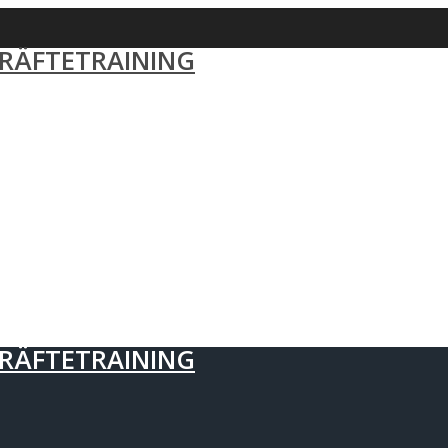
RÄFTETRAINING
RÄFTETRAINING