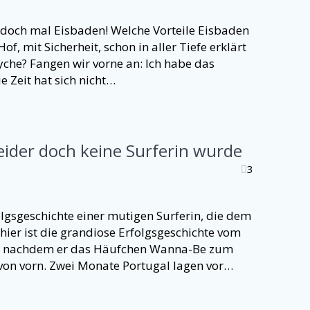
 doch mal Eisbaden! Welche Vorteile Eisbaden
f, mit Sicherheit, schon in aller Tiefe erklärt
yche? Fangen wir vorne an: Ich habe das
e Zeit hat sich nicht…
eider doch keine Surferin wurde
3
folgsgeschichte einer mutigen Surferin, die dem
 hier ist die grandiose Erfolgsgeschichte vom
ckt, nachdem er das Häufchen Wanna-Be zum
von vorn. Zwei Monate Portugal lagen vor…