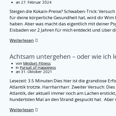
an 27. Februar 2024
Steigen die Kokain-Preise? Schwaben-Trick: Versuch
für deine körperliche Gesundheit hat, wird dir Wim Ho
haben. Aber was macht das eigentlich mit deiner Ps
Eisbaden vor 2 Jahren für mich entdeckt und über di
Weiterlesen
Achtsam untergehen – oder wie ich l
von
Mindset-Fitness
in
Pursuit of Happiness
an 31. Oktober 2021
Lesezeit: 3.5 Minuten Dies hier ist die grandiose Er
Atlantik trotzte. Harrharrharr. Zweiter Versuch: Dies
Atlantik, der aktuell immer noch am Lachen ersti
hundertsten Mal an den Strand gespuckt hat. Aber 
Weiterlesen